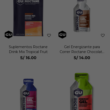
Suplementos Roctane
Gel Energizante para
Drink Mix Tropical Fruit
Correr Roctane Chocolate
Coconut con Cafeina
S/
16.00
S/
14.00