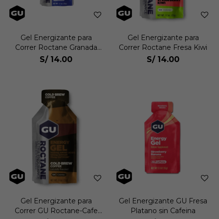
Gel Energizante para
Gel Energizante para
Correr Roctane Granada
Correr Roctane Fresa Kiwi
De Arandano
S/
14.00
S/
14.00
Gel Energizante para
Gel Energizante GU Fresa
Correr GU Roctane-Cafe
Platano sin Cafeina