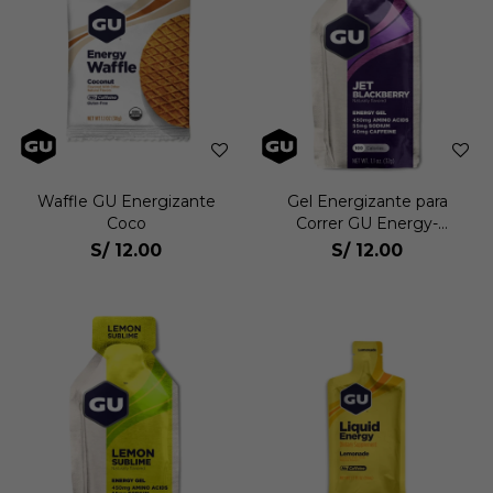
Waffle GU Energizante
Gel Energizante para
Coco
Correr GU Energy-
Zarzamora 10012
S/
12.00
S/
12.00