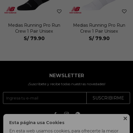
Medias Running Pro Run
Medias Running Pro Run
Crew 1 Pair Unisex
Crew 1 Pair Unisex
S/
79.90
S/
79.90
NEWSLETTER
¡Suscríbete y recibe todas nuestras novedades!
SUSCRIBIRME




Esta página usa Cookies
En esta web usamos cookies, para ofrecerte la mejor