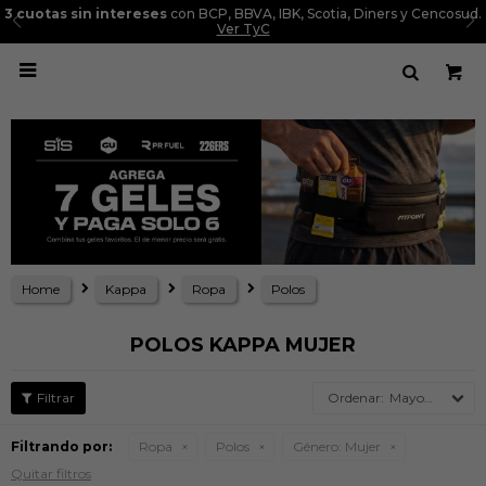
3 cuotas sin intereses
con BCP, BBVA, IBK, Scotia, Diners y Cencosud.
Ver TyC

Home
Kappa
Ropa
Polos
POLOS KAPPA MUJER
Mayor precio
Filtrando por:
Ropa
Polos
Género:
Mujer
Quitar filtros