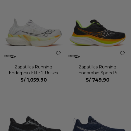
Zapatillas Running
Zapatillas Running
Endorphin Elite 2 Unisex
Endorphin Speed 5
Hombre
S/
1,059.90
S/
749.90