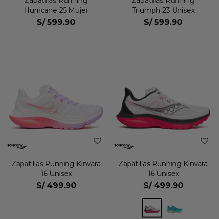
Zapatillas Running
Zapatillas Running
Hurricane 25 Mujer
Triumph 23 Unisex
S/
599.90
S/
599.90
Zapatillas Running Kinvara
Zapatillas Running Kinvara
16 Unisex
16 Unisex
S/
499.90
S/
499.90