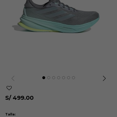
S/
499.00
Talla: