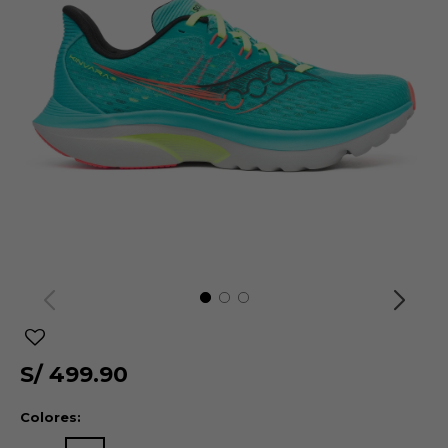
S/
499.90
Colores: