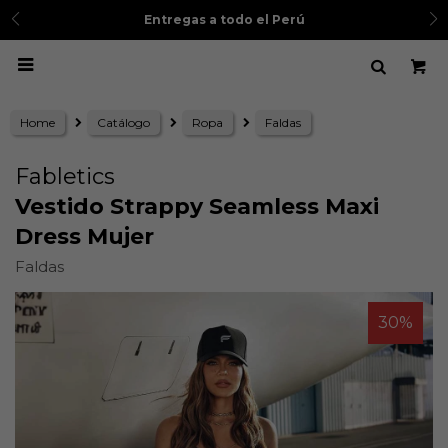
Entregas a todo el Perú

Home
Catálogo
Ropa
Faldas
Fabletics
Vestido Strappy Seamless Maxi
Dress Mujer
Faldas
30