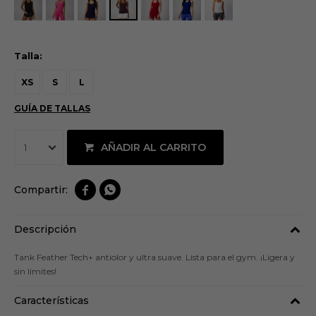
Talla:
XS
S
L
GUÍA DE TALLAS
AÑADIR AL CARRITO
1


Descripción
Tank Feather Tech+ antiolor y ultra suave. Lista para el gym. ¡Ligera y
sin límites!
Características