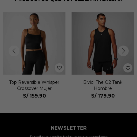
Top Reversible Whisper
Bividi The O2 Tank
Crossover Mujer
Hombre
S/
159.90
S/
179.90
NEWSLETTER
¡Suscríbete y recibe todas nuestras novedades!