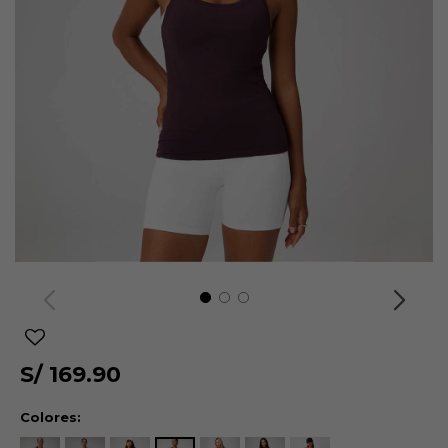
S/
169.90
Colores: