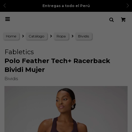
Entregas a todo el Perú

Home
Catálogo
Ropa
Bividis
Fabletics
Polo Feather Tech+ Racerback
Bividi Mujer
Bividis