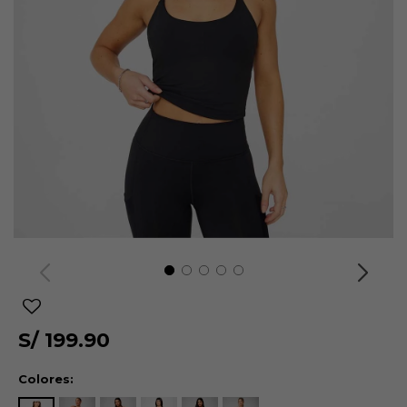
S/
199.90
Colores: