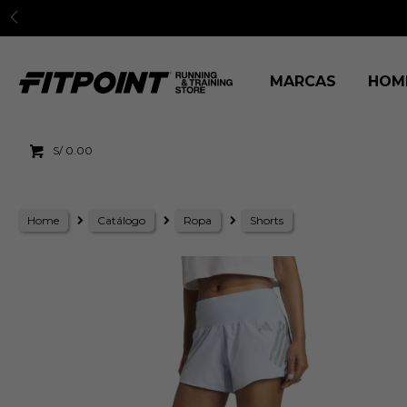
3 cuo
MARCAS
HOM
S/
0.00
Home
Catálogo
Ropa
Shorts