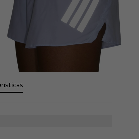
rísticas