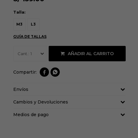
Talla:
M3
L3
GUÍA DE TALLAS
AÑADIR AL CARRITO
1


Envíos
Cambios y Devoluciones
Medios de pago