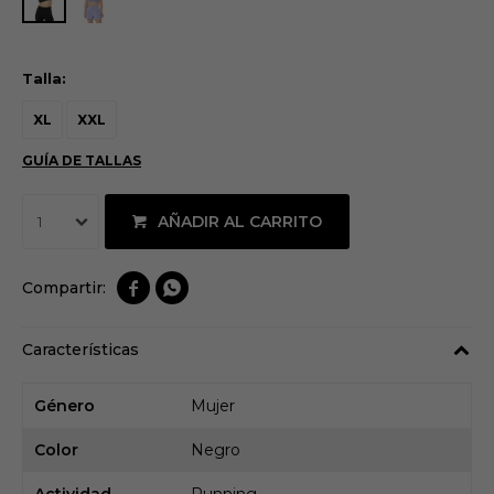
Talla:
XL
XXL
GUÍA DE TALLAS
AÑADIR AL CARRITO
1


Características
Género
Mujer
Color
Negro