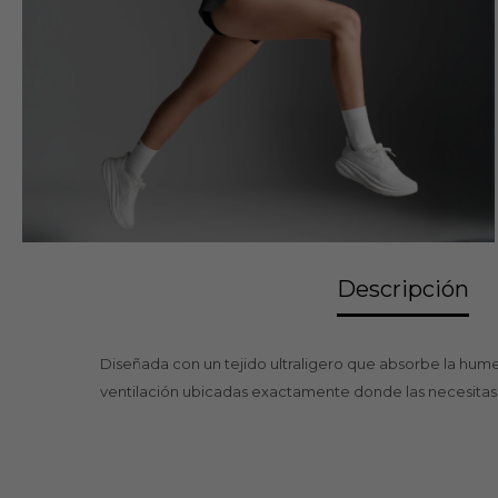
Descripción
Diseñada con un tejido ultraligero que absorbe la hum
ventilación ubicadas exactamente donde las necesitas