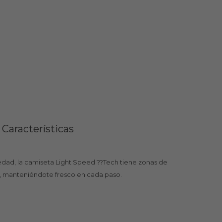
Características
edad, la camiseta Light Speed ??Tech tiene zonas de
, manteniéndote fresco en cada paso.