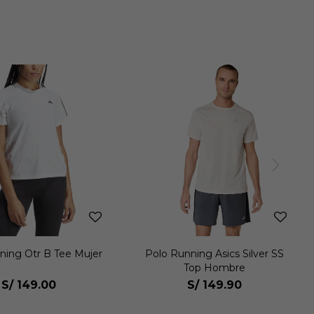
ning Otr B Tee Mujer
Polo Running Asics Silver SS
Top Hombre
S/
149.00
S/
149.90