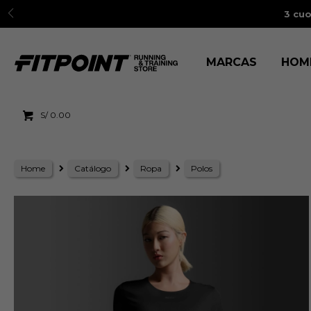
3 cuo
MARCAS
HOM
S/
0.00
Home
Catálogo
Ropa
Polos