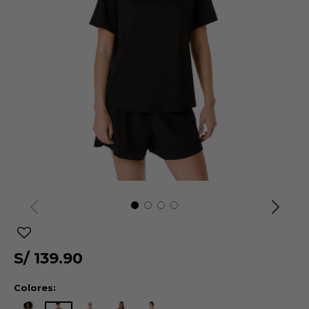
S/
139.90
Colores: