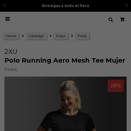
Entregas a todo el Perú

Home
Catálogo
Ropa
Polos
2XU
Polo Running Aero Mesh Tee Mujer
Polos
28