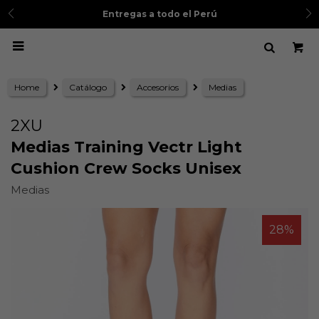
Entregas a todo el Perú

Home
Catálogo
Accesorios
Medias
2XU
Medias Training Vectr Light
Cushion Crew Socks Unisex
Medias
28