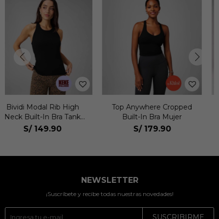
Top Anywhere Cropped
Bividi Anywhere Cropped
Built-In Bra Mujer
Built-In Bra Bividi Mujer
S/
179.90
S/
179.90
NEWSLETTER
¡Suscríbete y recibe todas nuestras novedades!
SUSCRIBIRME