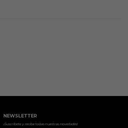
NEWSLETTER
¡Suscríbete y recibe todas nuestras novedades!