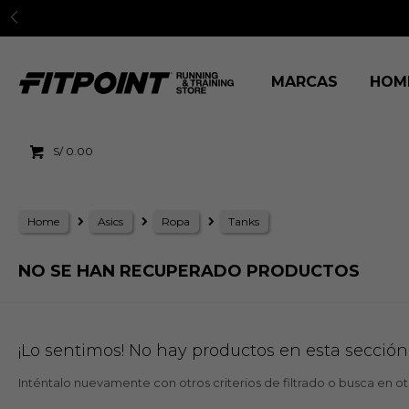
MARCAS
HOM
S/
0.00
Home
Asics
Ropa
Tanks
NO SE HAN RECUPERADO PRODUCTOS
¡Lo sentimos! No hay productos en esta sección
Inténtalo nuevamente con otros criterios de filtrado o busca en o