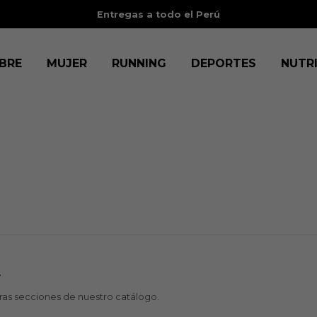
Entregas a todo el Perú
BRE
MUJER
RUNNING
DEPORTES
NUTR
.
tras secciones de nuestro catálogo.