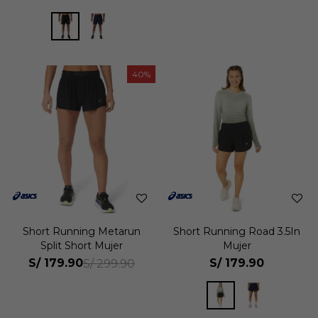
40
Short Running Metarun
Short Running Road 3.5In
Split Short Mujer
Mujer
S/
179.90
S/
179.90
S/
299.90