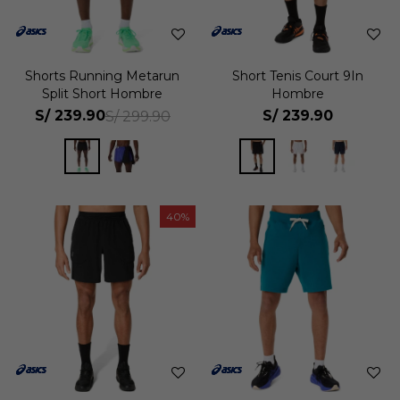
Shorts Running Metarun
Short Tenis Court 9In
Split Short Hombre
Hombre
S/
239.90
S/
239.90
S/
299.90
40