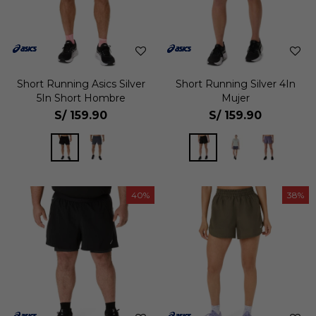
Short Running Asics Silver
Short Running Silver 4In
5In Short Hombre
Mujer
S/
159.90
S/
159.90
40
38