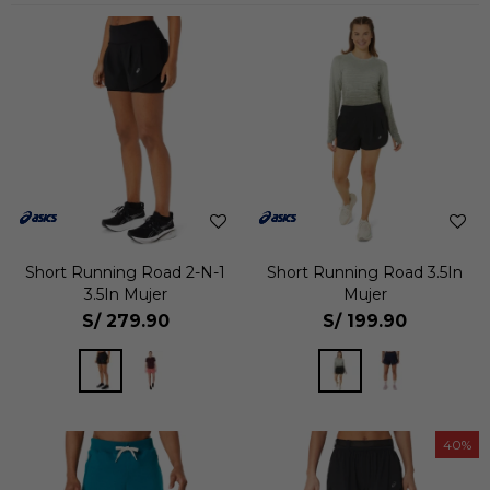
Short Running Road 2-N-1
Short Running Road 3.5In
3.5In Mujer
Mujer
S/
279.90
S/
199.90
40