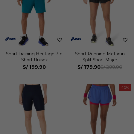
Short Training Heritage 7In
Short Running Metarun
Short Unisex
Split Short Mujer
S/
199.90
S/
179.90
S/
299.90
40