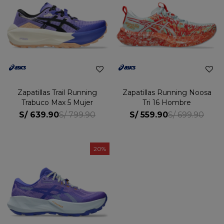
Zapatillas Trail Running
Zapatillas Running Noosa
Trabuco Max 5 Mujer
Tri 16 Hombre
S/
639.90
S/
559.90
S/
799.90
S/
699.90
20