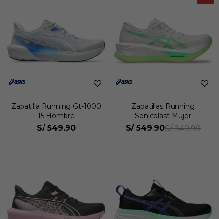
Zapatilla Running Gt-1000
Zapatillas Running
15 Hombre
Sonicblast Mujer
S/
549.90
S/
549.90
S/
849.90