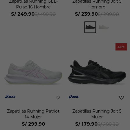
Zapatillas Running GEL-
Zapatillas Running Jolt 5
Pulse 16 Hombre
Hombre
S/
249.90
S/
239.90
S/
499.90
S/
299.90
40
Zapatillas Running Patriot
Zapatillas Running Jolt 5
14 Mujer
Mujer
S/
299.90
S/
179.90
S/
299.90