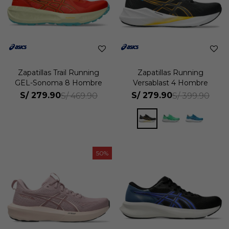
Zapatillas Trail Running
Zapatillas Running
GEL-Sonoma 8 Hombre
Versablast 4 Hombre
S/
279.90
S/
279.90
S/
469.90
S/
399.90
50