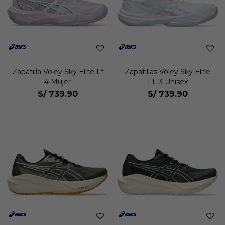
Zapatilla Voley Sky Elite Ff
Zapatillas Voley Sky Elite
4 Mujer
FF 3 Unisex
S/
739.90
S/
739.90