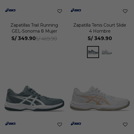
Zapatillas Trail Running
Zapatilla Tenis Court Slide
GEL-Sonoma 8 Mujer
4 Hombre
S/
349.90
S/
349.90
S/
469.90