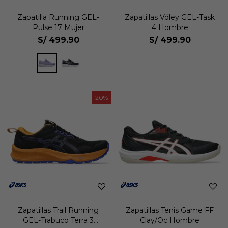
Zapatilla Running GEL-
Zapatillas Vóley GEL-Task
Pulse 17 Mujer
4 Hombre
S/
499.90
S/
499.90
20
Zapatillas Trail Running
Zapatillas Tenis Game FF
GEL-Trabuco Terra 3
Clay/Oc Hombre