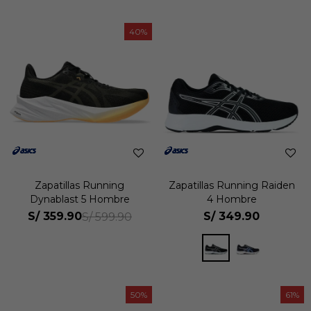
40
Zapatillas Running
Zapatillas Running Raiden
Dynablast 5 Hombre
4 Hombre
S/
359.90
S/
349.90
S/
599.90
50
61