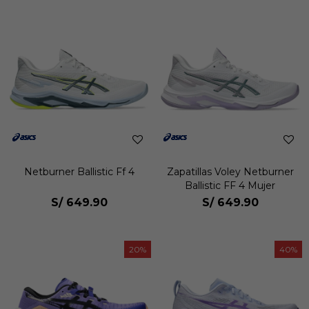
Netburner Ballistic Ff 4
Zapatillas Voley Netburner
Ballistic FF 4 Mujer
S/
649.90
S/
649.90
20
40