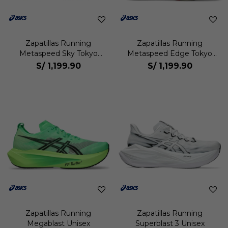
Zapatillas Running
Zapatillas Running
Metaspeed Sky Tokyo
Metaspeed Edge Tokyo
Unisex
Unisex
S/
1,199.90
S/
1,199.90
Zapatillas Running
Zapatillas Running
Megablast Unisex
Superblast 3 Unisex