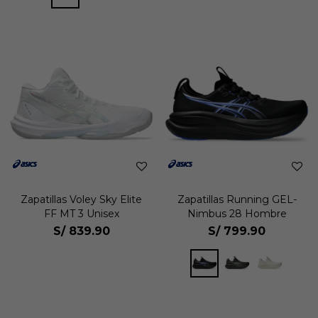
Zapatillas Voley Sky Elite
Zapatillas Running GEL-
FF MT 3 Unisex
Nimbus 28 Hombre
S/
839.90
S/
799.90