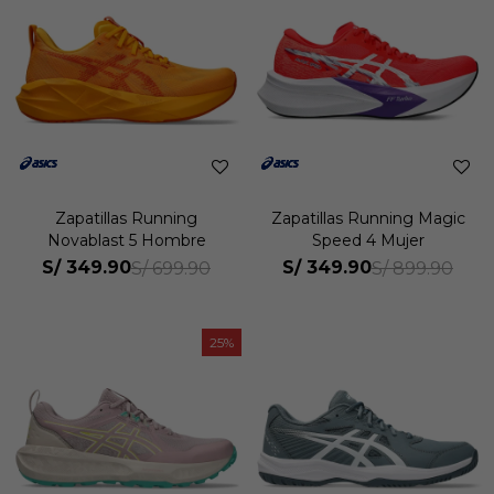
Zapatillas Running
Zapatillas Running Magic
Novablast 5 Hombre
Speed 4 Mujer
S/
349.90
S/
349.90
S/
699.90
S/
899.90
25