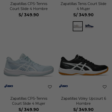
Zapatillas CPS-Tennis
Zapatillas Tenis Court Slide
Court Slide 4 Hombre
4 Mujer
S/
349.90
S/
349.90
Zapatillas CPS-Tennis
Zapatillas Vóley Upcourt 6
Court Slide 4 Mujer
Hombre
S/
349.90
S/
349.90