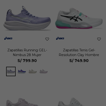
Zapatillas Running GEL-
Zapatillas Tenis Gel-
Nimbus 28 Mujer
Resolution Clay Hombre
S/
799.90
S/
749.90