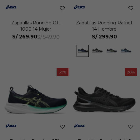
Zapatillas Running GT-
Zapatillas Running Patriot
1000 14 Mujer
14 Hombre
S/
269.90
S/
299.90
S/
549.90
50
20