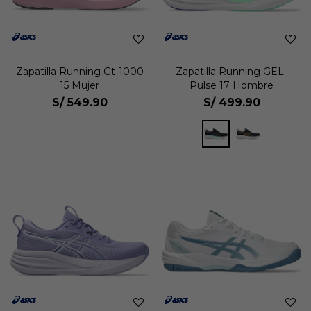
Zapatilla Running Gt-1000
Zapatilla Running GEL-
15 Mujer
Pulse 17 Hombre
S/
549.90
S/
499.90