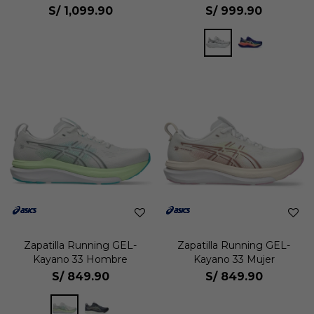
S/
1,099.90
S/
999.90
Zapatilla Running GEL-
Zapatilla Running GEL-
Kayano 33 Hombre
Kayano 33 Mujer
S/
849.90
S/
849.90