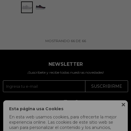
MOSTRANDO
66
DE
66
NEWSLETTER
¡Suscríbete y recibe todas nuestras novedades!
SUSCRIBIRME




Esta página usa Cookies
En esta web usamos cookies, para ofrecerte la mejor
experiencia online. Las cookies de este sitio web se
usan para personalizar el contenido y los anuncios,