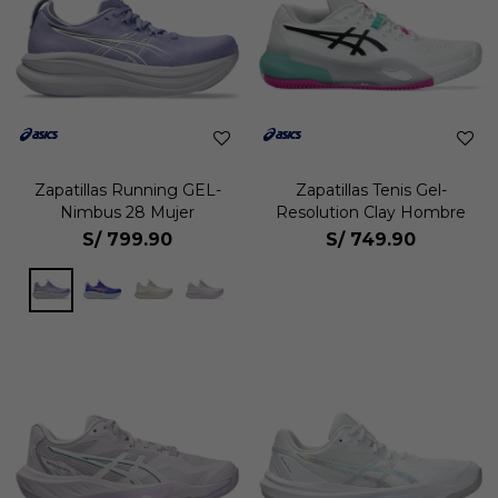
Zapatillas Running GEL-
Zapatillas Tenis Gel-
Nimbus 28 Mujer
Resolution Clay Hombre
S/
799.90
S/
749.90