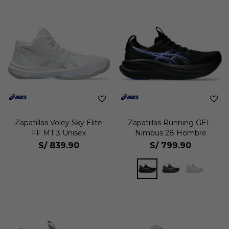
Zapatillas Voley Sky Elite
Zapatillas Running GEL-
FF MT 3 Unisex
Nimbus 28 Hombre
S/
839.90
S/
799.90