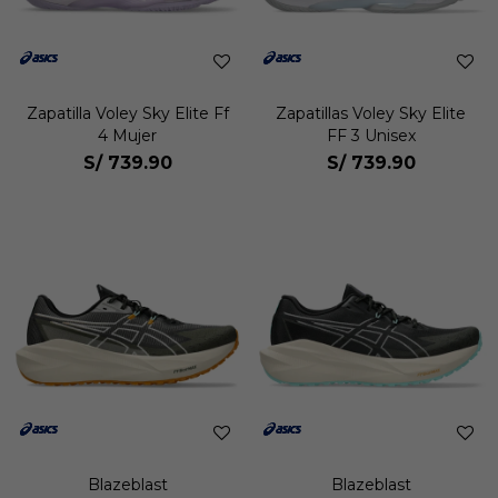
Zapatilla Voley Sky Elite Ff
Zapatillas Voley Sky Elite
4 Mujer
FF 3 Unisex
S/
739.90
S/
739.90
Blazeblast
Blazeblast