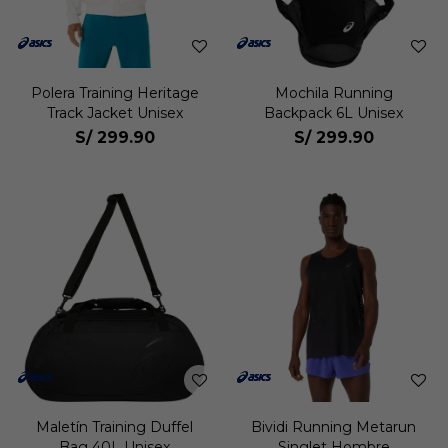
Polera Training Heritage
Mochila Running
Track Jacket Unisex
Backpack 6L Unisex
S/
299.90
S/
299.90
Maletín Training Duffel
Bividi Running Metarun
Bag 40L Unisex
Singlet Hombre