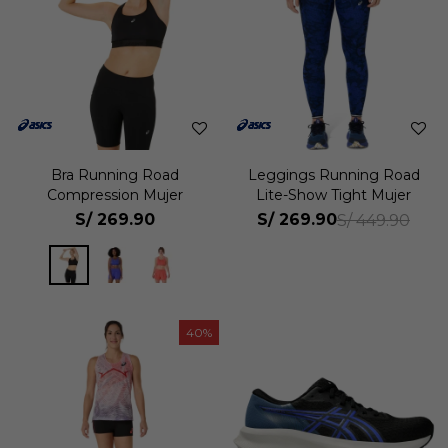
Bra Running Road
Leggings Running Road
Compression Mujer
Lite-Show Tight Mujer
S/
269.90
S/
269.90
S/
449.90
40