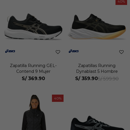
40
Zapatilla Running GEL-
Zapatillas Running
Contend 9 Mujer
Dynablast 5 Hombre
S/
369.90
S/
359.90
S/
599.90
40