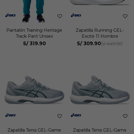
Pantalón Training Heritage
Zapatilla Running GEL-
Track Pant Unisex
Excite 11 Hombre
S/
319.90
S/
309.90
S/
449.90
Zapatilla Tenis GEL-Game
Zapatilla Tenis GEL-Game