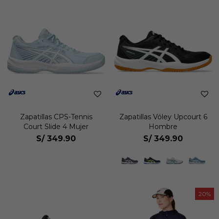
Zapatillas CPS-Tennis
Zapatillas Vóley Upcourt 6
Court Slide 4 Mujer
Hombre
S/
349.90
S/
349.90
20