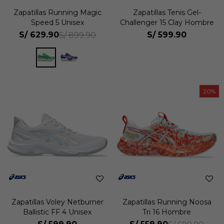
Zapatillas Running Magic
Zapatillas Tenis Gel-
Speed 5 Unisex
Challenger 15 Clay Hombre
S/
629.90
S/
599.90
S/
899.90
20
Zapatillas Voley Netburner
Zapatillas Running Noosa
Ballistic FF 4 Unisex
Tri 16 Hombre