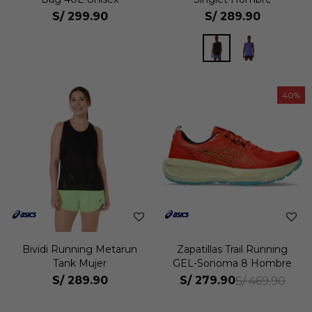
S/
299.90
S/
289.90
40
Bividi Running Metarun
Zapatillas Trail Running
Tank Mujer
GEL-Sonoma 8 Hombre
S/
289.90
S/
279.90
S/
469.90