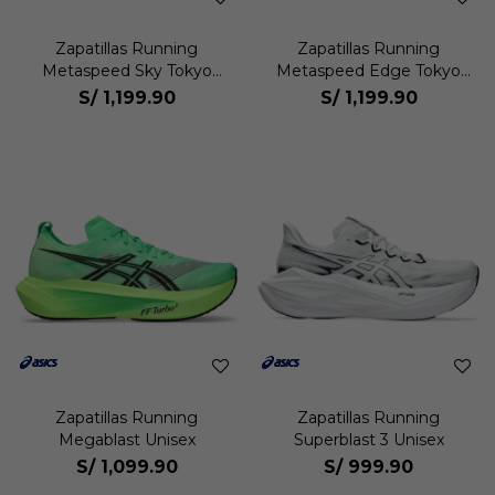
Zapatillas Running
Zapatillas Running
Metaspeed Sky Tokyo
Metaspeed Edge Tokyo
Unisex
Unisex
S/
1,199.90
S/
1,199.90
Zapatillas Running
Zapatillas Running
Megablast Unisex
Superblast 3 Unisex
S/
1,099.90
S/
999.90