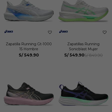
Zapatilla Running Gt-1000
Zapatillas Running
15 Hombre
Sonicblast Mujer
S/
549.90
S/
549.90
S/
849.90