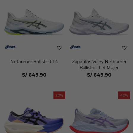
Netburner Ballistic Ff 4
Zapatillas Voley Netburner
Ballistic FF 4 Mujer
S/
649.90
S/
649.90
20
40