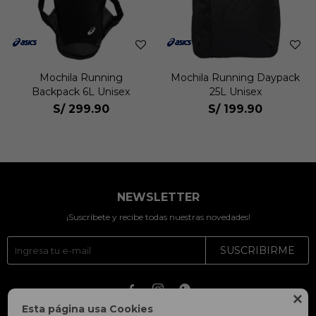
Mochila Running
Mochila Running Daypack
Backpack 6L Unisex
25L Unisex
S/
299.90
S/
199.90
NEWSLETTER
¡Suscríbete y recibe todas nuestras novedades!
SUSCRIBIRME




Esta página usa Cookies