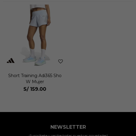
Short Training Adi365 Sho
W Mujer
S/
159.00
NEWSLETTER
¡Suscríbete y recibe todas nuestras novedades!