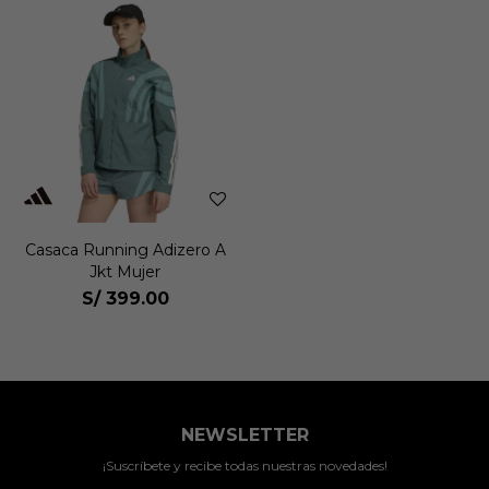
Casaca Running Adizero A
Jkt Mujer
S/
399.00
NEWSLETTER
¡Suscríbete y recibe todas nuestras novedades!