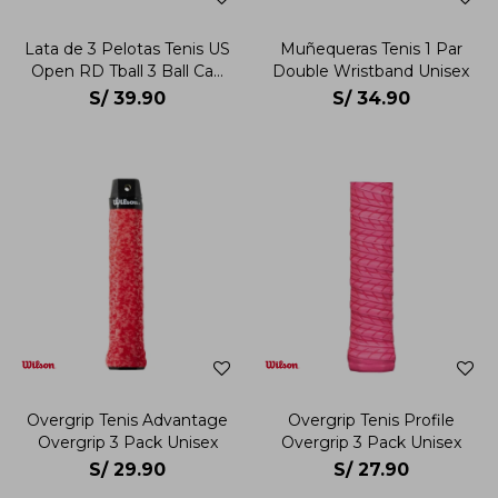
Lata de 3 Pelotas Tenis US
Muñequeras Tenis 1 Par
Open RD Tball 3 Ball Can
Double Wristband Unisex
Unisex
S/
39.90
S/
34.90
Overgrip Tenis Advantage
Overgrip Tenis Profile
Overgrip 3 Pack Unisex
Overgrip 3 Pack Unisex
S/
29.90
S/
27.90