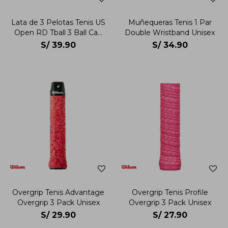
Lata de 3 Pelotas Tenis US
Muñequeras Tenis 1 Par
Open RD Tball 3 Ball Can
Double Wristband Unisex
Unisex
S/
39.90
S/
34.90
Overgrip Tenis Advantage
Overgrip Tenis Profile
Overgrip 3 Pack Unisex
Overgrip 3 Pack Unisex
S/
29.90
S/
27.90