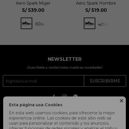
Aero Spark Mujer
Aero Spark Hombre
S/
539.00
S/
519.00
NEWSLETTER
¡Suscríbete y recibe todas nuestras novedades!
SUSCRIBIRME




Esta página usa Cookies
En esta web usamos cookies, para ofrecerte la mejor
experiencia online. Las cookies de este sitio web se
usan para personalizar el contenido y los anuncios,
ofrecer funciones de redes sociales y analizar el tráfico,