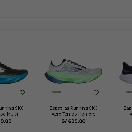
Running SKX
Zapatillas Running SKX
Zap
po Mujer
Aero Tempo Hombre
A
9.00
S/
699.00