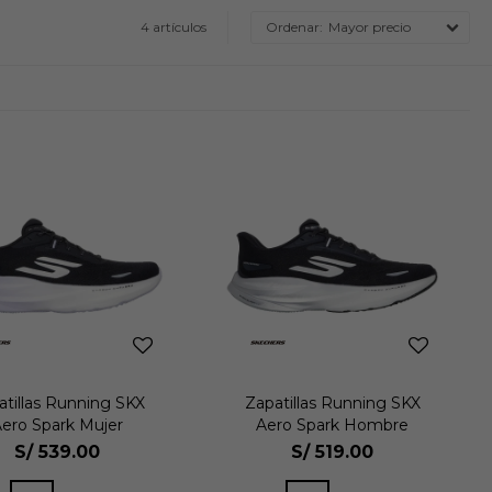
4 artículos
Mayor precio
atillas Running SKX
Zapatillas Running SKX
ero Spark Mujer
Aero Spark Hombre
S/
539.00
S/
519.00