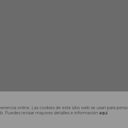
riencia online. Las cookies de este sitio web se usan para person
s web. Puedes revisar mayores detalles e información
aquí
.