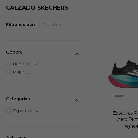
CALZADO SKECHERS
Filtrando por:
Calzado
Género
Hombre
(2)
Mujer
(2)
Categorías
Zapatillas
(4)
Zapatillas 
Aero Tem
S/
69
Actividad