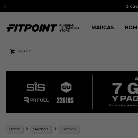
3 cuo
MARCAS
HOM
S/
0.00
Home
Skechers
Calzado