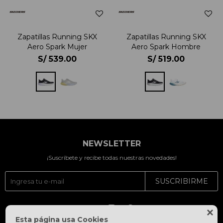
Zapatillas Running SKX
Zapatillas Running SKX
Aero Spark Mujer
Aero Spark Hombre
S/
539.00
S/
519.00
NEWSLETTER
¡Suscríbete y recibe todas nuestras novedades!
SUSCRIBIRME




Esta página usa Cookies