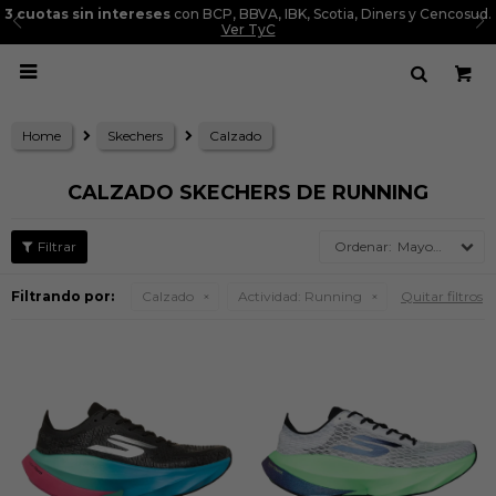
3 cuotas sin intereses
con BCP, BBVA, IBK, Scotia, Diners y Cencosud.
Ver TyC

Home
Skechers
Calzado
CALZADO SKECHERS DE RUNNING
Mayor precio
Filtrando por:
Calzado
Actividad:
Running
Quitar filtros