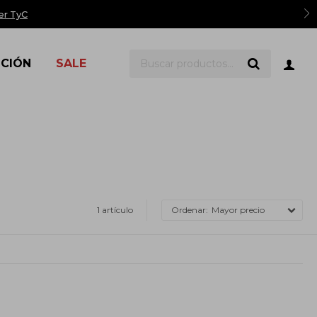
er TyC
ICIÓN
SALE
1 artículo
Mayor precio