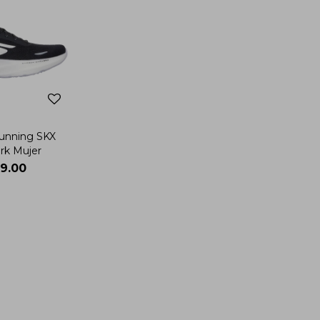
Running SKX
rk Mujer
9.00