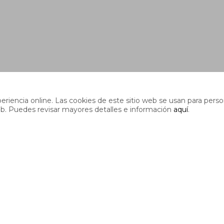
riencia online. Las cookies de este sitio web se usan para person
s web. Puedes revisar mayores detalles e información
aquí
.