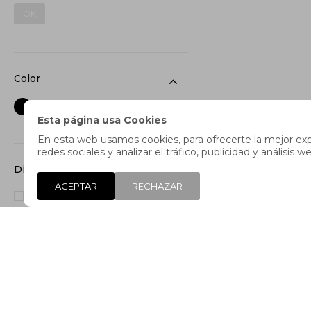
OK
Color
Esta página usa Cookies
En esta web usamos cookies, para ofrecerte la mejor expe
redes sociales y analizar el tráfico, publicidad y análisi
Distancia
ACEPTAR
RECHAZAR
Larga distancia
(1)