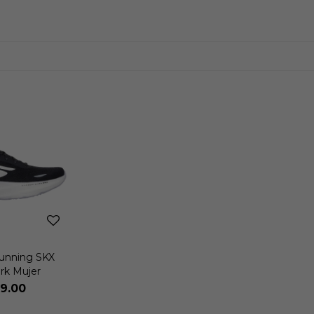
Running SKX
rk Mujer
9.00