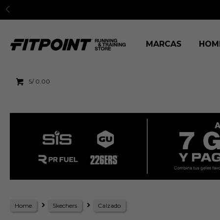
MARCAS
HOM
S/
0.00
Home
Skechers
Calzado