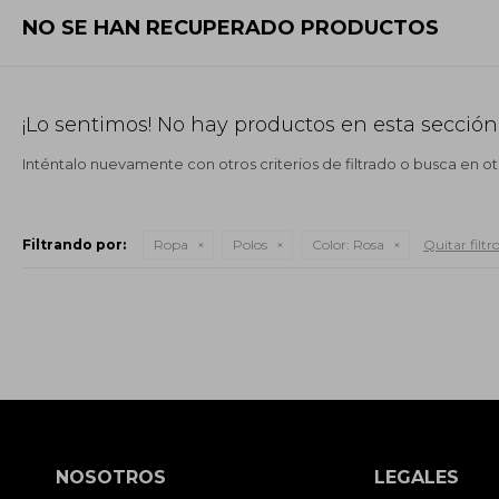
NO SE HAN RECUPERADO PRODUCTOS
¡Lo sentimos! No hay productos en esta sección
Inténtalo nuevamente con otros criterios de filtrado o busca en o
Filtrando por:
Ropa
Polos
Color:
Rosa
Quitar filtr
NOSOTROS
LEGALES