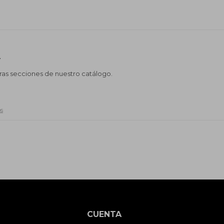
.
tras secciones de nuestro catálogo.
os
CUENTA