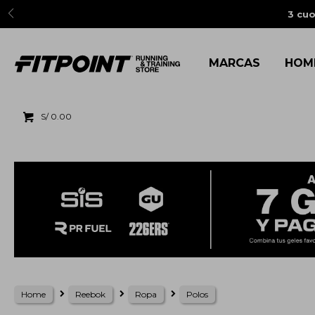
3 cuo
MARCAS
HOM
S/
0.00
Home
Reebok
Ropa
Polos