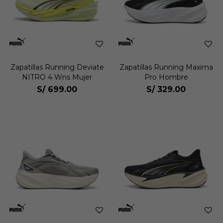
Zapatillas Running Deviate
Zapatillas Running Maxima
NITRO 4 Wns Mujer
Pro Hombre
S/
699.00
S/
329.00