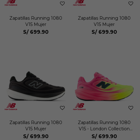
Zapatillas Running 1080
Zapatillas Running 1080
V15 Mujer
V15 Mujer
S/
699.90
S/
699.90
Zapatillas Running 1080
Zapatillas Running 1080
V15 Mujer
V15 - London Collection
Mujer
S/
699.90
S/
699.90