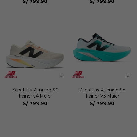
S/
799.90
S/
799.90
Zapatillas Running SC
Zapatillas Running Sc
Trainer v4 Mujer
Trainer V3 Mujer
S/
799.90
S/
799.90