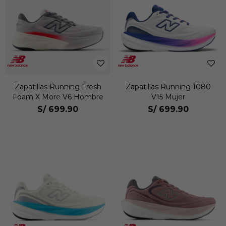
Zapatillas Running Fresh
Zapatillas Running 1080
Foam X More V6 Hombre
V15 Mujer
S/
699.90
S/
699.90