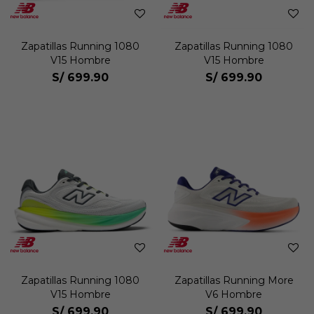
Zapatillas Running 1080
Zapatillas Running 1080
V15 Hombre
V15 Hombre
S/
699.90
S/
699.90
Zapatillas Running 1080
Zapatillas Running More
V15 Hombre
V6 Hombre
S/
699.90
S/
699.90