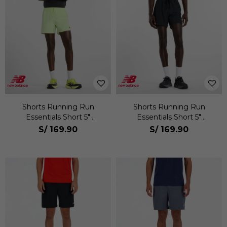
Shorts Running Run
Shorts Running Run
Essentials Short 5"
Essentials Short 5"
Hombre
Hombre
S/
169.90
S/
169.90