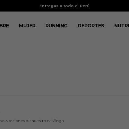
Entregas a todo el Perú
BRE
MUJER
RUNNING
DEPORTES
NUTR
.
tras secciones de nuestro catálogo.