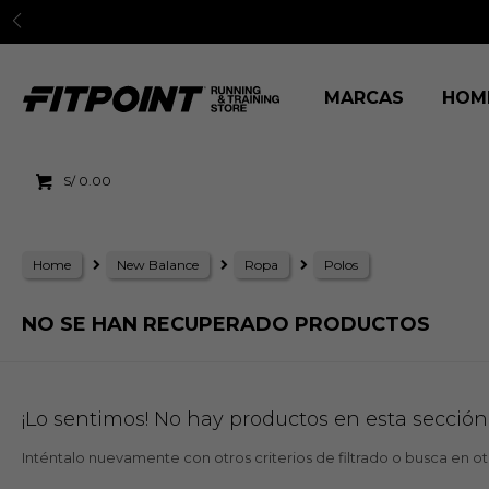
MARCAS
HOM
S/
0.00
Home
New Balance
Ropa
Polos
NO SE HAN RECUPERADO PRODUCTOS
¡Lo sentimos! No hay productos en esta sección
Inténtalo nuevamente con otros criterios de filtrado o busca en o