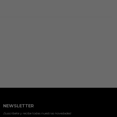
NEWSLETTER
¡Suscríbete y recibe todas nuestras novedades!