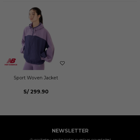
Sport Woven Jacket
S/
299.90
NEWSLETTER
¡Suscríbete y recibe todas nuestras novedades!