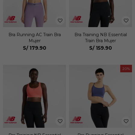
Bra Running AC Train Bra
Bra Training NB Essential
Mujer
Train Bra Mujer
S/
179.90
S/
159.90
20