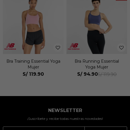
Bra Training Essential Yoga
Bra Running Essential
Mujer
Yoga Mujer
S/
119.90
S/
94.90
S/
119.90
NEWSLETTER
¡Suscríbete y recibe todas nuestras novedades!