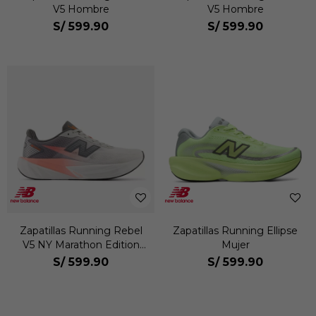
V5 Hombre
V5 Hombre
S/
599.90
S/
599.90
Zapatillas Running Rebel
Zapatillas Running Ellipse
V5 NY Marathon Edition
Mujer
Hombre
S/
599.90
S/
599.90