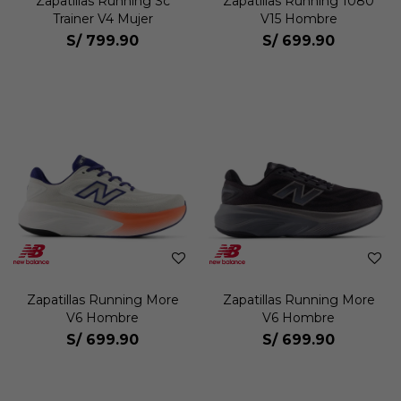
Zapatillas Running Sc
Zapatillas Running 1080
Trainer V4 Mujer
V15 Hombre
S/
799.90
S/
699.90
Zapatillas Running More
Zapatillas Running More
V6 Hombre
V6 Hombre
S/
699.90
S/
699.90