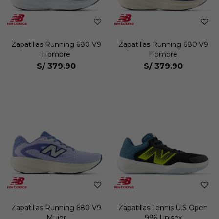
Zapatillas Running 680 V9
Zapatillas Running 680 V9
Hombre
Hombre
S/
379.90
S/
379.90
Zapatillas Running 680 V9
Zapatillas Tennis U.S Open
Mujer
996 Unisex