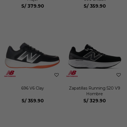
S/
379.90
S/
359.90
696 V6 Clay
Zapatillas Running 520 V9
Hombre
S/
359.90
S/
329.90