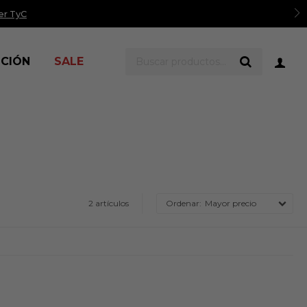
er TyC
ICIÓN
SALE
2 artículos
Mayor precio