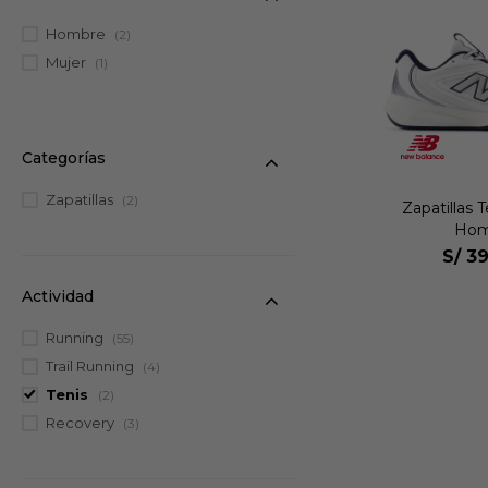
Hombre
(2)
Mujer
(1)
Categorías
Zapatillas
(2)
Zapatillas 
Hom
S/
39
Actividad
Running
(55)
Trail Running
(4)
Tenis
(2)
Recovery
(3)