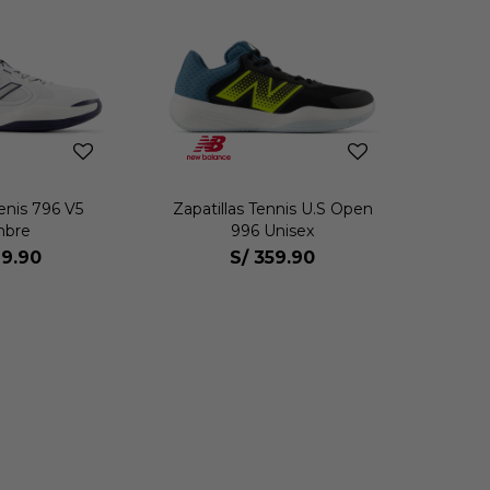
Tenis 796 V5
Zapatillas Tennis U.S Open
bre
996 Unisex
9.90
S/
359.90