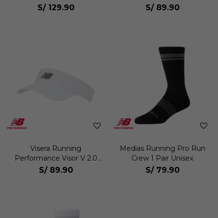
Unisex
S/
129.90
S/
89.90
Visera Running
Medias Running Pro Run
Performance Visor V 2.0
Crew 1 Pair Unisex
Unisex
S/
89.90
S/
79.90