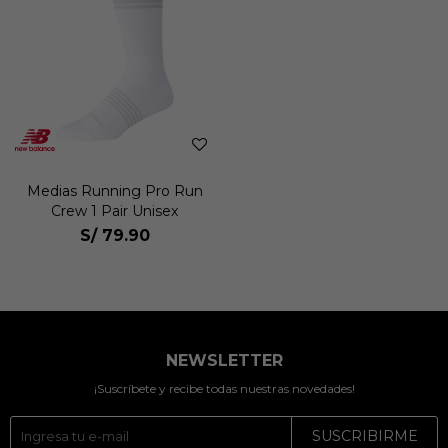
Medias Running Pro Run
Crew 1 Pair Unisex
S/
79.90
NEWSLETTER
¡Suscríbete y recibe todas nuestras novedades!
SUSCRIBIRME