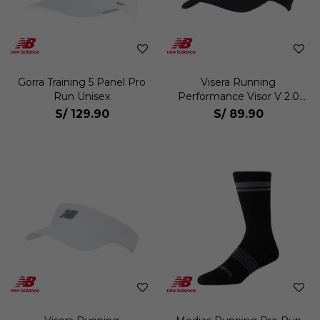
Gorra Training 5 Panel Pro
Visera Running
Run Unisex
Performance Visor V 2.0
Unisex
S/
129.90
S/
89.90