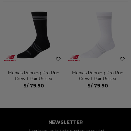
Medias Running Pro Run
Medias Running Pro Run
Crew 1 Pair Unisex
Crew 1 Pair Unisex
S/
79.90
S/
79.90
NEWSLETTER
¡Suscríbete y recibe todas nuestras novedades!