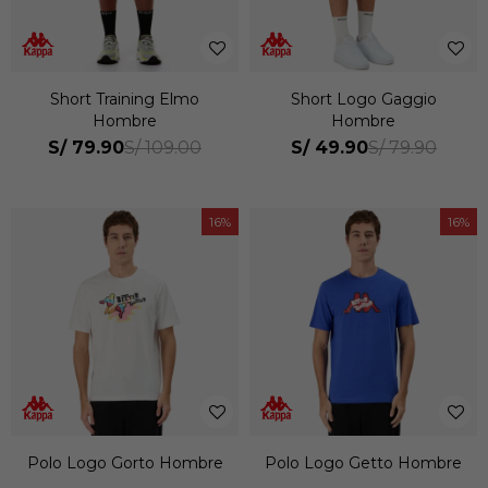
Short Training Elmo
Short Logo Gaggio
Hombre
Hombre
S/
79.90
S/
49.90
S/
109.00
S/
79.90
16
16
Polo Logo Gorto Hombre
Polo Logo Getto Hombre