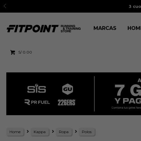
3 cuo
MARCAS
HOM
S/
0.00
Home
Kappa
Ropa
Polos