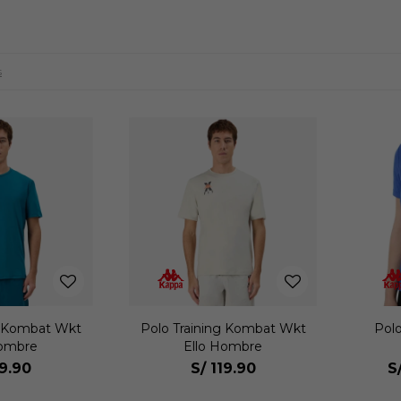
s
g Kombat Wkt
Polo Training Kombat Wkt
Polo
Hombre
Ello Hombre
19.90
S/
119.90
S