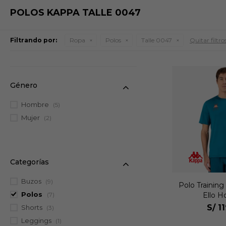
POLOS KAPPA TALLE 0047
Filtrando por:
Ropa
Polos
Talle 0047
Quitar filtro
Género
Hombre
(5)
Mujer
(2)
Categorías
Buzos
(9)
Polo Trainin
Polos
Ello 
(7)
S/
1
Shorts
(3)
Leggings
(1)