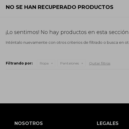
NO SE HAN RECUPERADO PRODUCTOS
¡Lo sentimos! No hay productos en esta sección
Inténtalo nuevamente con otros criterios de filtrado o busca en o
Filtrando por:
Ropa
Pantalones
Quitar filtros
NOSOTROS
LEGALES