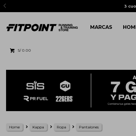
3 cuo
MARCAS
HOM
S/
0.00
Home
Kappa
Ropa
Pantalones