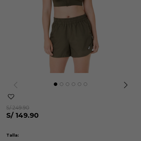
S/
249.90
S/
149.90
Talla: